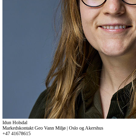
Idun
Holsdal
Markedskontakt Geo Vann Miljø | Oslo og Akershus
+47 41678615