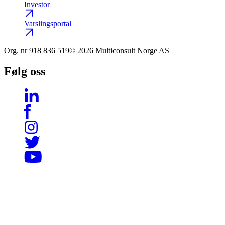
Investor
Varslingsportal
Org. nr
918 836 519
© 2026 Multiconsult Norge AS
Følg oss