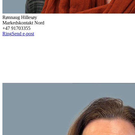
Rønnaug
Hillesøy
Markedskontakt Nord
+47 91703355
Ring
Send e-post