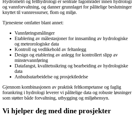
Hydrometri og felthydrologi er sentrale fagområder innen hydrologi
og vannforvaltning, og danner grunnlaget for pålitelige beslutninger
knyttet til vannressurser, flom og miljø.
Tjenestene omfatter blant annet:
Vannføringsmålinger
Etablering av målestasjoner for innsamling av hydrologiske
og meteorologiske data
Kontroll og vedlikehold av feltanlegg
Design og etablering av anlegg for kontrollert slipp av
minstevannføring
Datafangst, kvalitetssikring og bearbeiding av hydrologiske
data
Anbudsutarbeidelse og prosjektledelse
Gjennom kombinasjonen av praktisk feltkompetanse og faglig
forankring i hydrologi leverer vi pålitelige data og robuste løsninger
som støtter både forvaltning, utbygging og miljøhensyn.
Vi hjelper deg med dine prosjekter