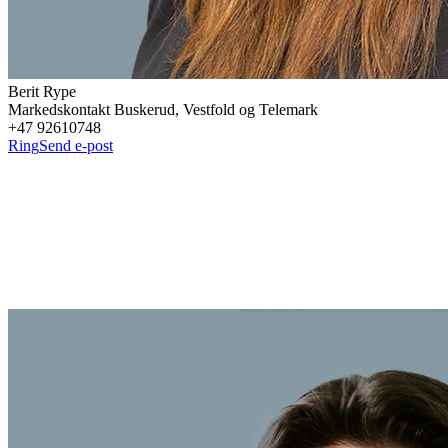
Berit
Rype
Markedskontakt Buskerud, Vestfold og Telemark
+47 92610748
Ring
Send e-post