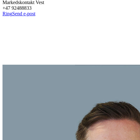
Markedskontakt Vest
+47 92488833
Ring
Send e-post