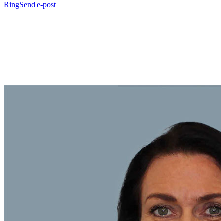
Ring
Send e-post