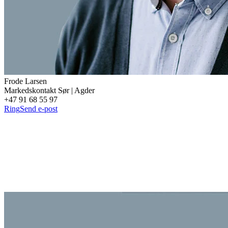
Frode
Larsen
Markedskontakt Sør | Agder
+47 91 68 55 97
Ring
Send e-post