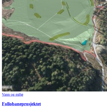
Vann og miljø
Follobaneprosjektet