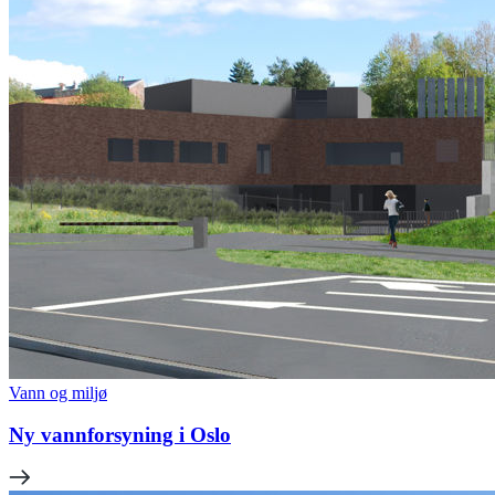
Vann og miljø
Ny vannforsyning i Oslo