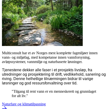
Multiconsult har et av Norges mest komplette fagmiljøer innen
vann- og miljøfag, med kompetanse innen vannforsyning,
avløpssystemer, vannmiljø og naturbaserte løsninger.
Tjenestene dekker alle faser i et prosjekts livsløp, fra
utredninger og prosjektering til drift, vedlikehold, sanering og
riving. Denne helhetlige tilnærmingen bidrar til varige
løsninger og god ressursforvaltning over tid.
"
Tilgang til rent vann er en menneskerett og grunnlaget
for alt liv.
"
Naturfare og klimatilpasning