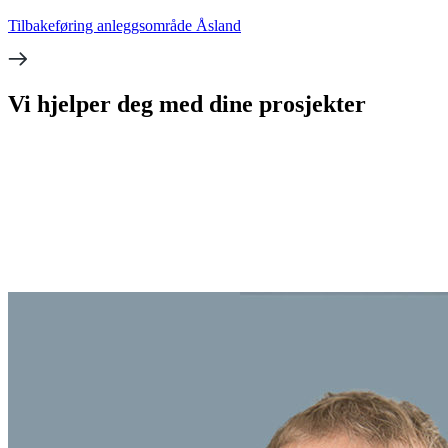
Tilbakeføring anleggsområde Åsland
Vi hjelper deg med dine prosjekter