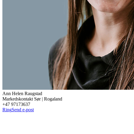
Ann Helen
Raugstad
Markedskontakt Sør | Rogaland
+47 97173637
Ring
Send e-post