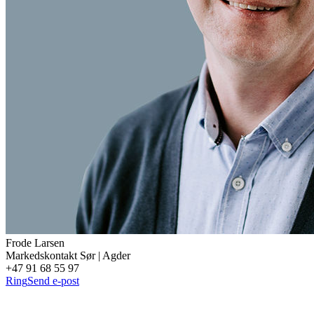
Frode
Larsen
Markedskontakt Sør | Agder
+47 91 68 55 97
Ring
Send e-post