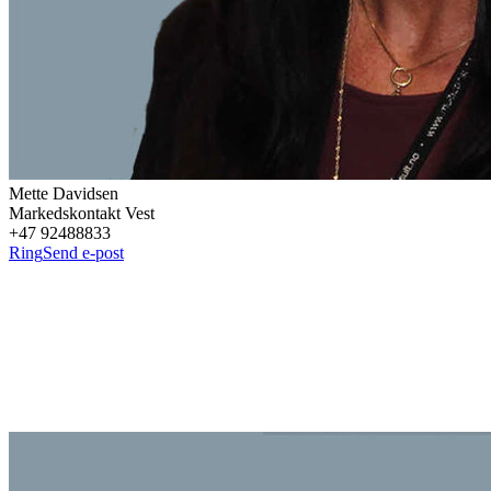
Mette
Davidsen
Markedskontakt Vest
+47 92488833
Ring
Send e-post