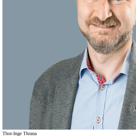
Thor-Inge
Thrana