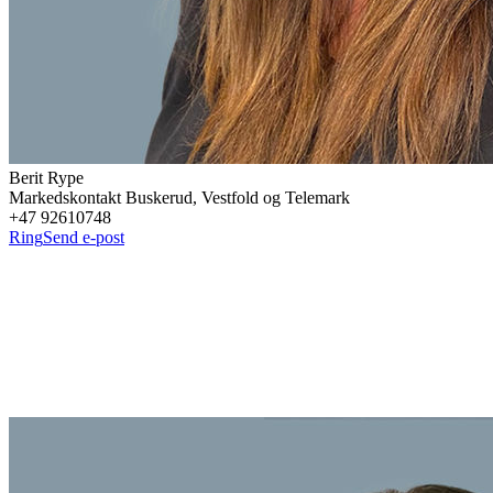
Berit
Rype
Markedskontakt Buskerud, Vestfold og Telemark
+47 92610748
Ring
Send e-post