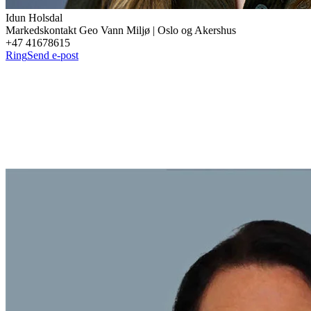
Idun
Holsdal
Markedskontakt Geo Vann Miljø | Oslo og Akershus
+47 41678615
Ring
Send e-post