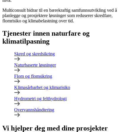
nivå.
Multiconsult bidrar til en bærekraftig samfunnsutvikling ved å
planlegge og prosjektere løsninger som reduserer skredfare,
flomrisiko og klimabelastning over tid.
Tjenester innen naturfare og
klimatilpasning
Skred og skredsikring
Naturbaserte løsninger
Flom og flomsikring
Klimasårbarhet og klimarisiko
Hydrometri og felthydrologi
Overvannshåndtering
Vi hjelper deg med dine prosjekter