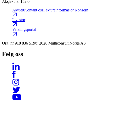
Aksjekurs
:
152.0
Aktuelt
Kontakt oss
Fakturainformasjon
Konsern
Investor
Varslingsportal
Org. nr
918 836 519
© 2026 Multiconsult Norge AS
Følg oss