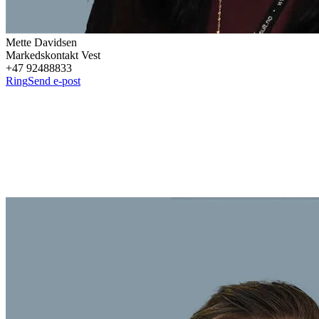
Mette
Davidsen
Markedskontakt Vest
+47 92488833
Ring
Send e-post