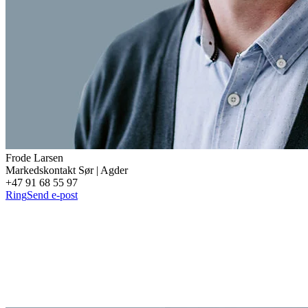
Frode
Larsen
Markedskontakt Sør | Agder
+47 91 68 55 97
Ring
Send e-post