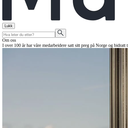
Lukk
Om oss
I over 100 år har våre medarbeidere satt sitt preg på Norge og bidratt ti