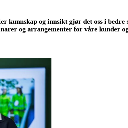
er kunnskap og innsikt gjør det oss i bedre 
minarer og arrangementer for våre kunder o