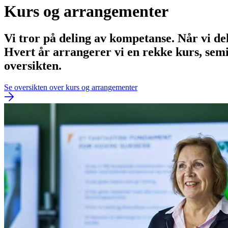
Kurs og arrangementer
Vi tror på deling av kompetanse. Når vi del
Hvert år arrangerer vi en rekke kurs, se
oversikten.
Se oversikten over kurs og arrangementer