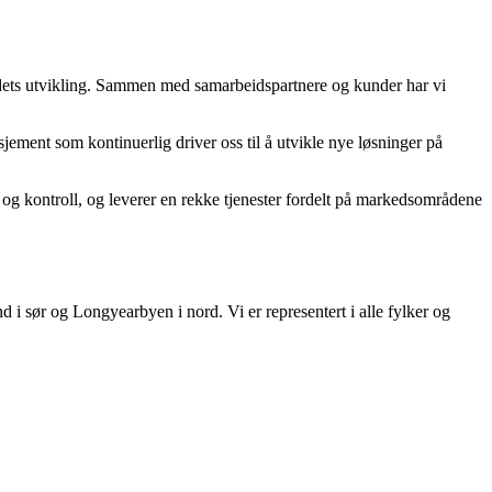
andets utvikling. Sammen med samarbeidspartnere og kunder har vi
ement som kontinuerlig driver oss til å utvikle nye løsninger på
 og kontroll, og leverer en rekke tjenester fordelt på markedsområdene
nd i sør og Longyearbyen i nord. Vi er representert i alle fylker og