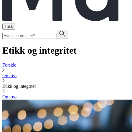
Lukk
Etikk og integritet
Forside
Om oss
Etikk og integritet
Om oss