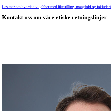
Les mer om hvordan vi jobber med likestilling, mangfold og inkluder
Kontakt oss om våre etiske retningslinjer