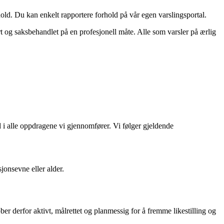
old.
Du kan enkelt rapportere forhold på vår egen varslingsportal.
 og saksbehandlet på en profesjonell måte. Alle som varsler på ærlig
 i
alle oppdragene vi gjennomfører.
Vi følger gjeldende
sjonsevne eller alder.
bber derfor aktivt, målrettet og planmessig for å fremme likestilling og