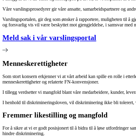
Våre varslingsprosedyrer gir våre ansatte
, samarbeidspartnere og andr
Varslingsportalen, gir deg som ønsker å rapportere, muligheten til å g
og forsvarlig vis vil være beskyttet mot gjengjeldelse, i samsvar med n
Meld sak i vår varslingsportal
Me
nneskerettigheter
Som stort konsern erkjenner vi
at vårt arbeid kan spille en rolle i ett
menneskerettigheter og relaterte FN-konvensjoner
.
I tillegg verdsetter vi
mangfold blant våre medarbeidere, kunder, lever
I henhold til diskrimineringsloven, vil diskriminering ikke bli tolerert
Fremmer
likestilling og mangfold
For å sikre at vi er godt posisjonert til å bidra til å løse utfordringe
hindre diskriminering.