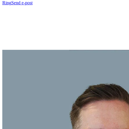
Ring
Send e-post