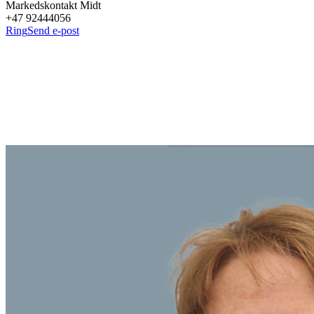
Markedskontakt Midt
+47 92444056
Ring
Send e-post