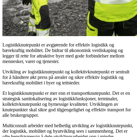
Logistikknutepunkt er avgjørende for effektiv logistikk og
bærekraftig mobilitet. De bidrar til økonomisk verdiskaping og
legger til rette for attraktive byer med gode forbindelser mellom
mennesker, varer og tjenester.
Utvikling av logistikknutepunkt og kollektivknutepunkt er sentralt
for å håndtere økt press på arealer og sikre effektiv logistikk og
bærekraftig mobilitet i byer og tettsteder.
Et logistikknutepunkt er mer enn et transportknutepunkt. Det er en
strategisk samlokalisering av logistikkfunksjoner, terminaler,
kollektivknutepunkt og bymessige kvaliteter. Utviklingen av
knutepunkter skal sikre god tilgjengelighet og effektiv transport for
alle brukergrupper.
Multiconsult arbeider med helhetlig utvikling av logistikknutepunkt,
der logistikk, mobilitet og byutvikling sees i sammenheng. Det er
ofte hensiktsmessig å dele utviklingsarbeidet opp i mindre