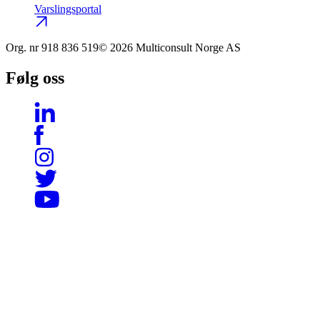
Varslingsportal
Org. nr
918 836 519
© 2026 Multiconsult Norge AS
Følg oss