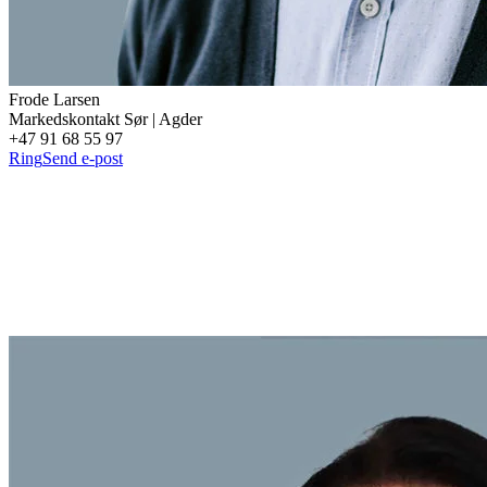
Frode
Larsen
Markedskontakt Sør | Agder
+47 91 68 55 97
Ring
Send e-post