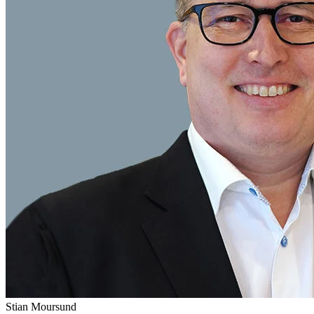
Stian
Moursund