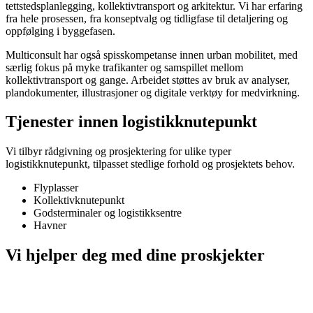
tettstedsplanlegging, kollektivtransport og arkitektur. Vi har erfaring
fra hele prosessen, fra konseptvalg og tidligfase til detaljering og
oppfølging i byggefasen.
Multiconsult har også spisskompetanse innen urban mobilitet, med
særlig fokus på myke trafikanter og samspillet mellom
kollektivtransport og gange. Arbeidet støttes av bruk av analyser,
plandokumenter, illustrasjoner og digitale verktøy for medvirkning.
Tjenester innen logistikknutepunkt
Vi tilbyr rådgivning og prosjektering for ulike typer
logistikknutepunkt, tilpasset stedlige forhold og prosjektets behov.
Flyplasser
Kollektivknutepunkt
Godsterminaler og logistikksentre
Havner
Vi hjelper deg med dine proskjekter