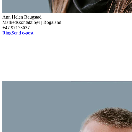
Ann Helen
Raugstad
Markedskontakt Sør | Rogaland
+47 97173637
Ring
Send e-post