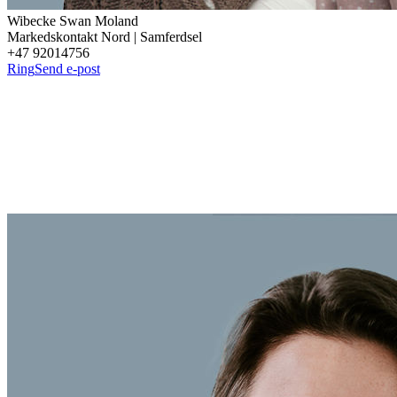
Wibecke Swan
Moland
Markedskontakt Nord | Samferdsel
+47 92014756
Ring
Send e-post