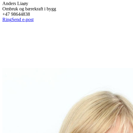
Anders
Liaøy
Ombruk og bærekraft i bygg
+47 98644838
Ring
Send e-post