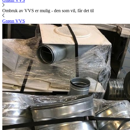
Grønn VVS
Ombruk av VVS er mulig - den som vil, får det til
Grønn VVS