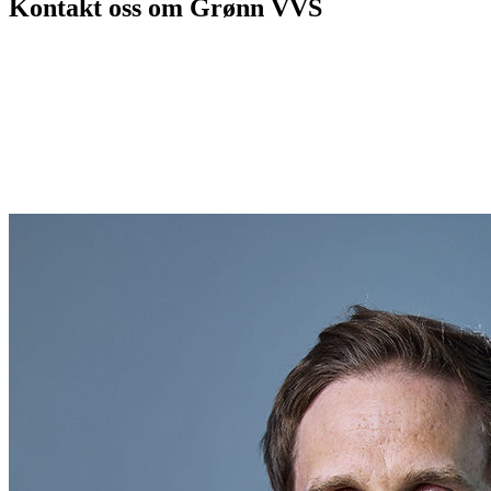
Kontakt oss om Grønn VVS