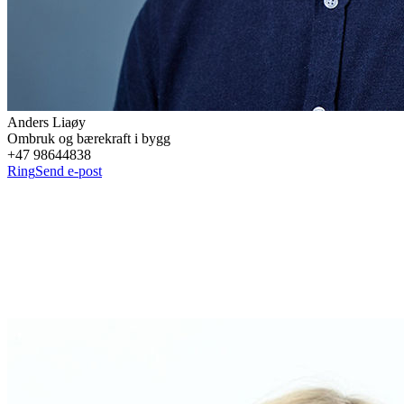
Anders
Liaøy
Ombruk og bærekraft i bygg
+47 98644838
Ring
Send e-post