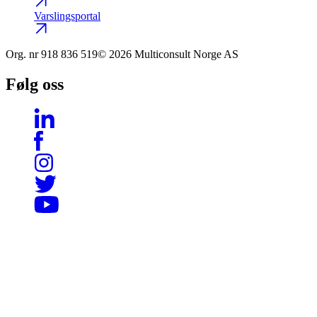
Varslingsportal
Org. nr
918 836 519
© 2026 Multiconsult Norge AS
Følg oss