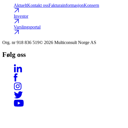
Aktuelt
Kontakt oss
Fakturainformasjon
Konsern
Investor
Varslingsportal
Org. nr
918 836 519
© 2026 Multiconsult Norge AS
Følg oss