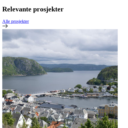
Relevante prosjekter
Alle prosjekter