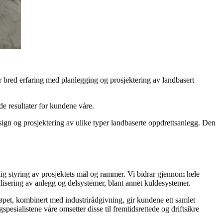
 bred erfaring med planlegging og prosjektering av landbasert
de resultater for kundene våre.
sign og prosjektering av ulike typer landbaserte oppdrettsanlegg. Den
ig styring av prosjektets mål og rammer. Vi bidrar gjennom hele
imalisering av anlegg og delsystemer, blant annet kuldesystemer.
sløpet, kombinert med industrirådgivning, gir kundene ett samlet
pesialistene våre omsetter disse til fremtidsrettede og driftsikre