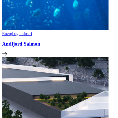
Energi og industri
Andfjord Salmon