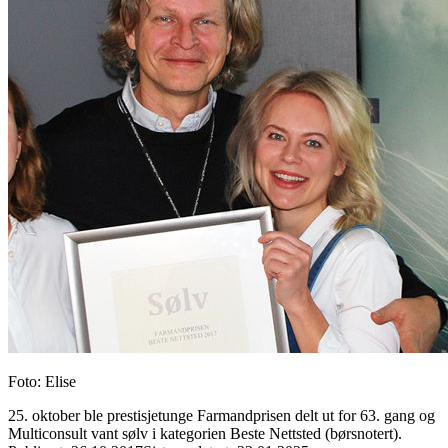
Foto
:
Elise
25. oktober ble prestisjetunge Farmandprisen delt ut for 63. gang og
Multiconsult vant sølv i kategorien Beste Nettsted (børsnotert).