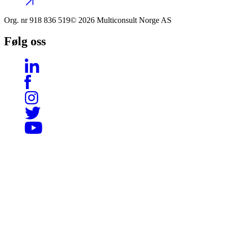
Org. nr
918 836 519
© 2026 Multiconsult Norge AS
Følg oss