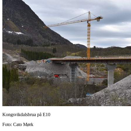
Kongsvikdalsbrua på E10
Foto
:
Cato Mørk