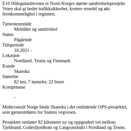
E10 Hålogalandsveien er Nord-Norges største samferdselsprosjekt.
Veien skal gi bedre trafikksikkerhet, kortere reisetid og økt
fremkommelighet i regionen.
Tjenesteområde
Mobilitet og samferdsel
Status
Pågående
Tidsperiode
10.2021 -
Lokasjon
Nordland, Troms og Finnmark
Kunde
Skanska
Størrelse
82 km, 7 tunneler, 22 bruer
Kompetanse
-
Multiconsult Norge bistår Skanska i det omfattende OPS-prosjektet,
som gjennomføres for Statens vegvesen.
Prosjektet omfatter 82 kilometer ny og oppgradert vei mellom
Tjeldsund, Gullesfjordbotn og Langvassbukt i Nordland og Troms.