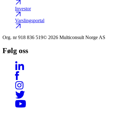
Investor
Varslingsportal
Org. nr
918 836 519
© 2026 Multiconsult Norge AS
Følg oss