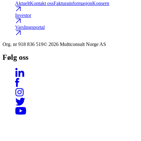
Aktuelt
Kontakt oss
Fakturainformasjon
Konsern
Investor
Varslingsportal
Org. nr
918 836 519
© 2026 Multiconsult Norge AS
Følg oss