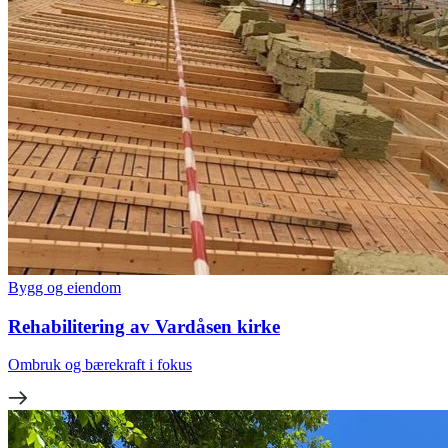
Bygg og eiendom
Rehabilitering av Vardåsen kirke
Ombruk og bærekraft i fokus