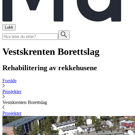
Lukk
Vestskrenten Borettslag
Rehabilitering av rekkehusene
Forside
Prosjekter
Vestskrenten Borettslag
Prosjekter