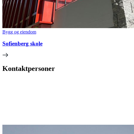
Bygg og eiendom
Sofienberg skole
Kontaktpersoner