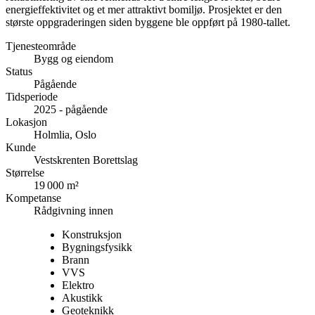
energieffektivitet og et mer attraktivt bomiljø. Prosjektet er den
største oppgraderingen siden byggene ble oppført på 1980‑tallet.
Tjenesteområde
Bygg og eiendom
Status
Pågående
Tidsperiode
2025 - pågående
Lokasjon
Holmlia, Oslo
Kunde
Vestskrenten Borettslag
Størrelse
19 000 m²
Kompetanse
Rådgivning innen
Konstruksjon
Bygningsfysikk
Brann
VVS
Elektro
Akustikk
Geoteknikk