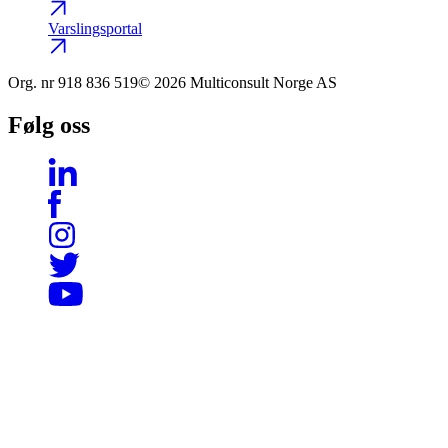
Varslingsportal
Org. nr
918 836 519
© 2026 Multiconsult Norge AS
Følg oss