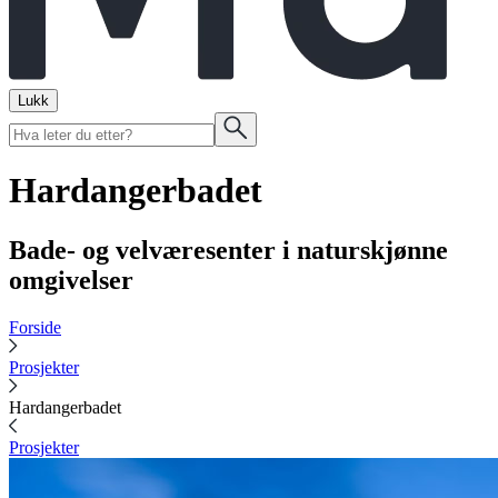
Lukk
Hardangerbadet
Bade- og velværesenter i naturskjønne
omgivelser
Forside
Prosjekter
Hardangerbadet
Prosjekter