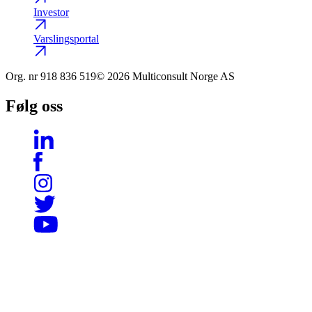
Investor
Varslingsportal
Org. nr
918 836 519
© 2026 Multiconsult Norge AS
Følg oss