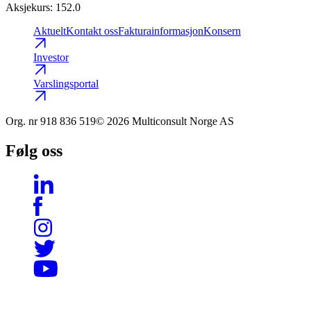
Aksjekurs
:
152.0
Aktuelt
Kontakt oss
Fakturainformasjon
Konsern
Investor
Varslingsportal
Org. nr
918 836 519
© 2026 Multiconsult Norge AS
Følg oss