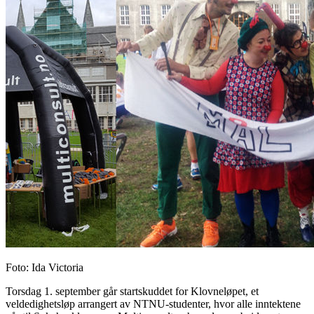
Foto
:
Ida Victoria
Torsdag 1. september går startskuddet for Klovneløpet, et
veldedighetsløp arrangert av NTNU-studenter, hvor alle inntektene