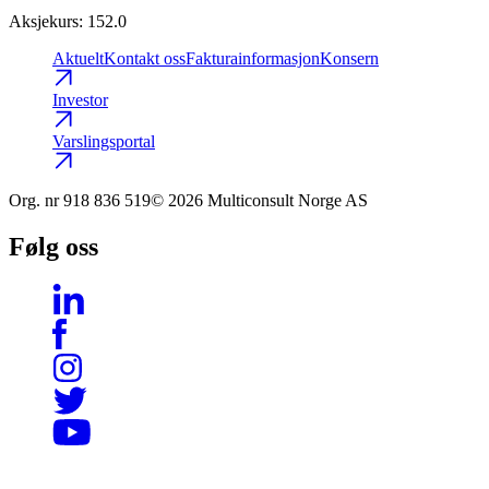
Aksjekurs
:
152.0
Aktuelt
Kontakt oss
Fakturainformasjon
Konsern
Investor
Varslingsportal
Org. nr
918 836 519
© 2026 Multiconsult Norge AS
Følg oss