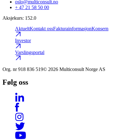
oslo@multiconsult.no
+ 47 21 58 50 00
Aksjekurs
:
152.0
Aktuelt
Kontakt oss
Fakturainformasjon
Konsern
Investor
Varslingsportal
Org. nr
918 836 519
© 2026 Multiconsult Norge AS
Følg oss