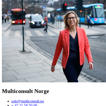
Multiconsult Norge
oslo@multiconsult.no
+ 47 21 58 50 00