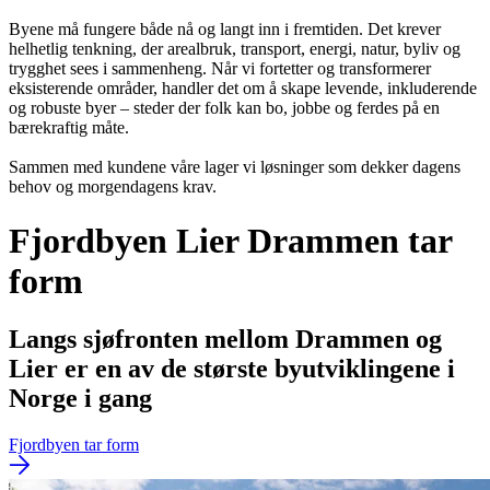
Byene må fungere både nå og langt inn i fremtiden. Det krever
helhetlig tenkning, der arealbruk, transport, energi, natur, byliv og
trygghet sees i sammenheng. Når vi fortetter og transformerer
eksisterende områder, handler det om å skape levende, inkluderende
og robuste byer – steder der folk kan bo, jobbe og ferdes på en
bærekraftig måte.
Sammen med kundene våre lager vi løsninger som dekker dagens
behov og morgendagens krav.
Fjordbyen Lier Drammen tar
form
Langs sjøfronten mellom Drammen og
Lier er en av de største byutviklingene i
Norge i gang
Fjordbyen tar form