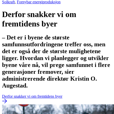
Solkraft
,
Fornybar energiproduksjon
Derfor snakker vi om
fremtidens byer
– Det er i byene de største
samfunnsutfordringene treffer oss, men
det er også der de største mulighetene
ligger. Hvordan vi planlegger og utvikler
byene våre nå, vil prege samfunnet i flere
generasjoner fremover, sier
administrerende direktør Kristin O.
Augestad.
Derfor snakker vi om fremtidens byer