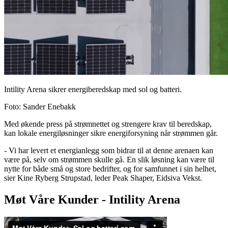
Intility Arena sikrer energiberedskap med sol og batteri.
Foto
:
Sander Enebakk
Med økende press på strømnettet og strengere krav til beredskap,
kan lokale energiløsninger sikre energiforsyning når strømmen går.
- Vi har levert et energianlegg som bidrar til at denne arenaen kan
være på, selv om strømmen skulle gå. En slik løsning kan være til
nytte for både små og store bedrifter, og for samfunnet i sin helhet,
sier Kine Ryberg Strupstad, leder Peak Shaper, Eidsiva Vekst.
Møt Våre Kunder - Intility Arena