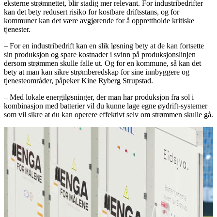
eksterne strømnettet, blir stadig mer relevant. For industribedrifter
kan det bety redusert risiko for kostbare driftsstans, og for
kommuner kan det være avgjørende for å opprettholde kritiske
tjenester.
– For en industribedrift kan en slik løsning bety at de kan fortsette
sin produksjon og spare kostnader i svinn på produksjonslinjen
dersom strømmen skulle falle ut. Og for en kommune, så kan det
bety at man kan sikre strømberedskap for sine innbyggere og
tjenesteområder, påpeker Kine Ryberg Strupstad.
– Med lokale energiløsninger, der man har produksjon fra sol i
kombinasjon med batterier vil du kunne lage egne øydrift-systemer
som vil sikre at du kan operere effektivt selv om strømmen skulle gå.