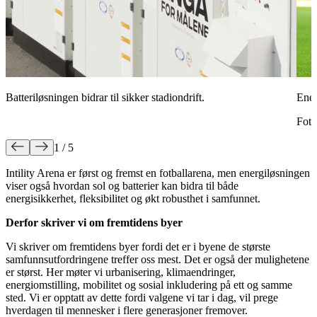
Batteriløsningen bidrar til sikker stadiondrift.
Ener
Foto
1 / 5
Intility Arena er først og fremst en fotballarena, men energiløsningen
viser også hvordan sol og batterier kan bidra til både
energisikkerhet, fleksibilitet og økt robusthet i samfunnet.
Derfor skriver vi om fremtidens byer
Vi skriver om fremtidens byer fordi det er i byene de største
samfunnsutfordringene treffer oss mest. Det er også der mulighetene
er størst. Her møter vi urbanisering, klimaendringer,
energiomstilling, mobilitet og sosial inkludering på ett og samme
sted. Vi er opptatt av dette fordi valgene vi tar i dag, vil prege
hverdagen til mennesker i flere generasjoner fremover.