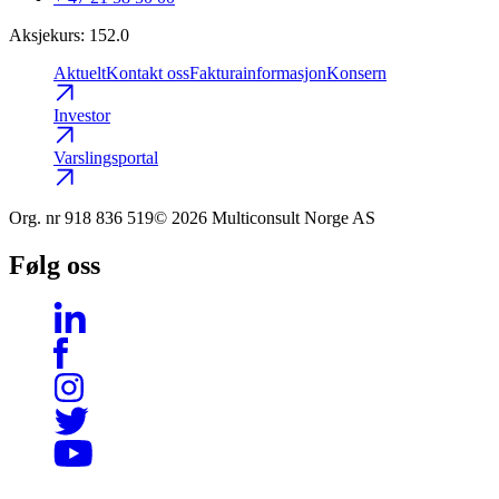
Aksjekurs
:
152.0
Aktuelt
Kontakt oss
Fakturainformasjon
Konsern
Investor
Varslingsportal
Org. nr
918 836 519
© 2026 Multiconsult Norge AS
Følg oss