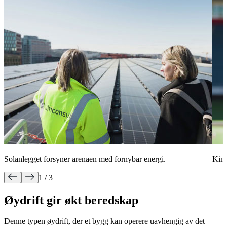
Solanlegget forsyner arenaen med fornybar energi.
Kine
1 / 3
Øydrift gir økt beredskap
Denne typen øydrift, der et bygg kan operere uavhengig av det