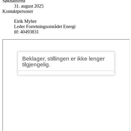
Søknadsfrist
31. august 2025
Kontaktpersoner
Eirik Myhre
Leder Forretningsområdet Energi
tlf: 40493831