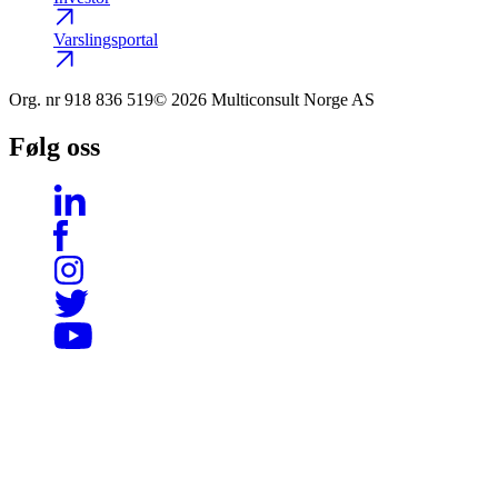
Varslingsportal
Org. nr
918 836 519
© 2026 Multiconsult Norge AS
Følg oss