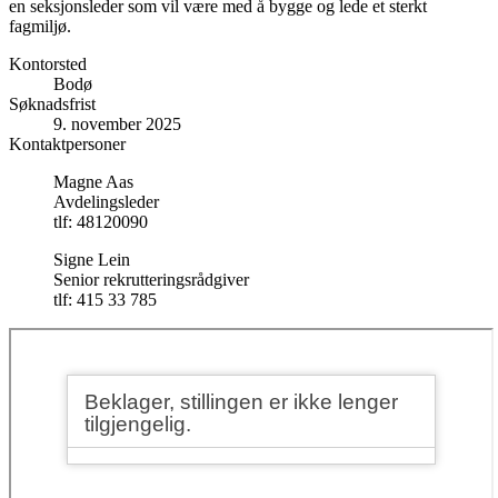
en seksjonsleder som vil være med å bygge og lede et sterkt
fagmiljø.
Kontorsted
Bodø
Søknadsfrist
9. november 2025
Kontaktpersoner
Magne Aas
Avdelingsleder
tlf: 48120090
Signe Lein
Senior rekrutteringsrådgiver
tlf: 415 33 785