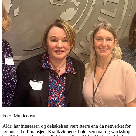
Foto
:
Multiconsult
A​ldri har interessen og deltakelsen vært større enn da nettverket for
kvinner i kraftbransjen, Kraftkvinnene, holdt seminar og workshop