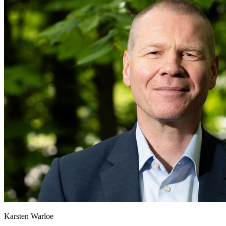
Karsten Warloe