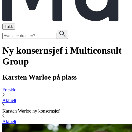
Lukk
Ny konsernsjef i Multiconsult
Group
Karsten Warloe på plass
Forside
Aktuelt
Karsten Warloe ny konsernsjef
Aktuelt