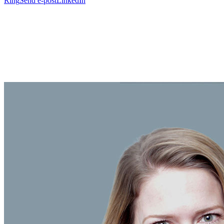
Ring
Send e-post
LinkedIn