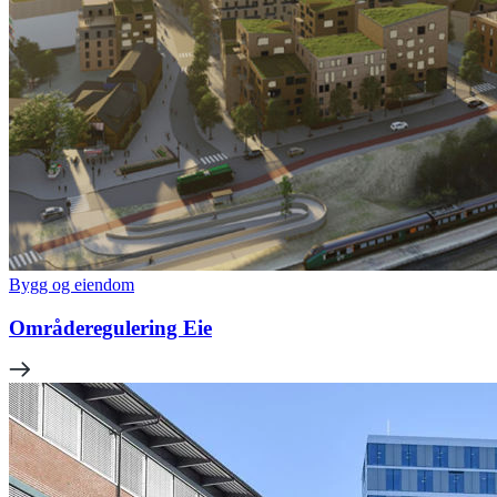
Bygg og eiendom
Områderegulering Eie