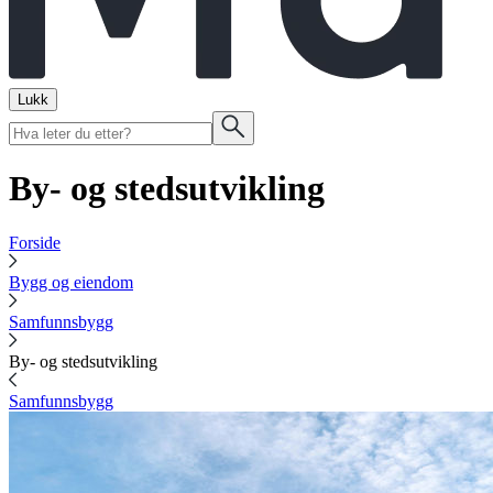
Lukk
By- og stedsutvikling
Forside
Bygg og eiendom
Samfunnsbygg
By- og stedsutvikling
Samfunnsbygg