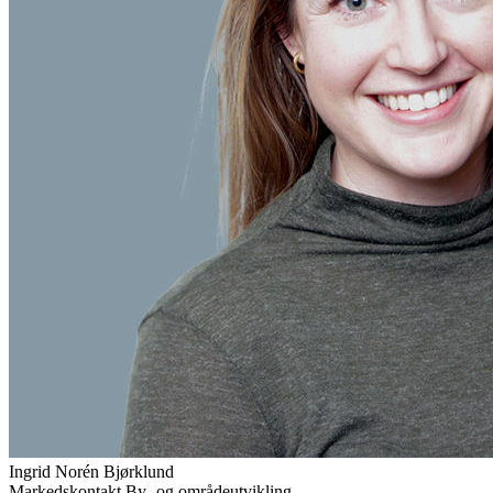
Ingrid Norén
Bjørklund
Markedskontakt By- og områdeutvikling