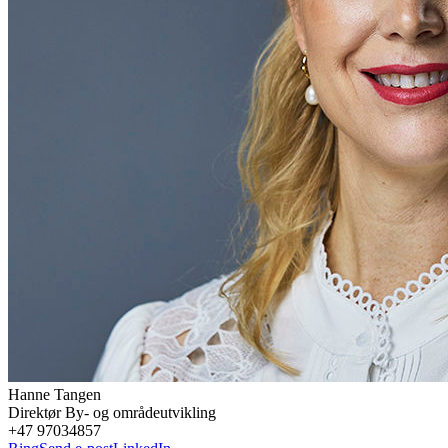
Hanne
Tangen
Direktør By- og områdeutvikling
+47 97034857