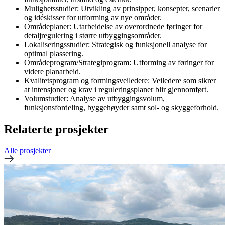
Mulighetsstudier: Utvikling av prinsipper, konsepter, scenarier
og idéskisser for utforming av nye områder.
Områdeplaner: Utarbeidelse av overordnede føringer for
detaljregulering i større utbyggingsområder.
Lokaliseringsstudier: Strategisk og funksjonell analyse for
optimal plassering.
Områdeprogram/Strategiprogram: Utforming av føringer for
videre planarbeid.
Kvalitetsprogram og formingsveiledere: Veiledere som sikrer
at intensjoner og krav i reguleringsplaner blir gjennomført.
Volumstudier: Analyse av utbyggingsvolum,
funksjonsfordeling, byggehøyder samt sol- og skyggeforhold.
Relaterte prosjekter
Alle prosjekter