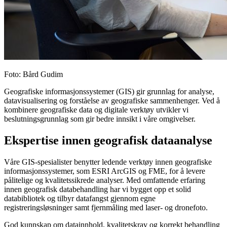
Foto
:
Bård Gudim
Geografiske informasjonssystemer (GIS) gir grunnlag for analyse,
datavisualisering og forståelse av geografiske sammenhenger. Ved å
kombinere geografiske data og digitale verktøy utvikler vi
beslutningsgrunnlag som gir bedre innsikt i våre omgivelser.
Ekspertise innen geografisk dataanalyse
Våre GIS-spesialister benytter ledende verktøy innen geografiske
informasjonssystemer, som ESRI ArcGIS og FME, for å levere
pålitelige og kvalitetssikrede analyser. Med omfattende erfaring
innen geografisk databehandling har vi bygget opp et solid
databibliotek og tilbyr datafangst gjennom egne
registreringsløsninger samt fjernmåling med laser- og dronefoto.
God kunnskap om datainnhold, kvalitetskrav og korrekt behandling