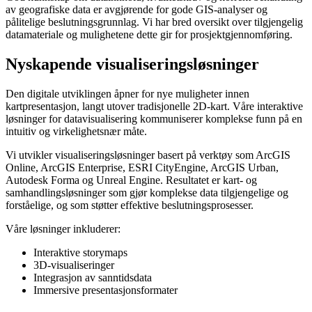
av geografiske data er avgjørende for gode GIS-analyser og
pålitelige beslutningsgrunnlag. Vi har bred oversikt over tilgjengelig
datamateriale og mulighetene dette gir for prosjektgjennomføring.
Nyskapende visualiseringsløsninger
Den digitale utviklingen åpner for nye muligheter innen
kartpresentasjon, langt utover tradisjonelle 2D-kart. Våre interaktive
løsninger for datavisualisering kommuniserer komplekse funn på en
intuitiv og virkelighetsnær måte.
Vi utvikler visualiseringsløsninger basert på verktøy som ArcGIS
Online, ArcGIS Enterprise, ESRI CityEngine, ArcGIS Urban,
Autodesk Forma og Unreal Engine. Resultatet er kart- og
samhandlingsløsninger som gjør komplekse data tilgjengelige og
forståelige, og som støtter effektive beslutningsprosesser.
Våre løsninger inkluderer:
Interaktive storymaps
3D-visualiseringer
Integrasjon av sanntidsdata
Immersive presentasjonsformater