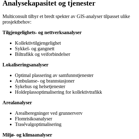
Analysekapasitet og tjenester
Multiconsult tilbyr et bredt spekter av GIS-analyser tilpasset ulike
prosjektbehov:
Tilgjengelighets- og nettverksanalyser
Kollektivtilgjengelighet
Sykkel- og gangnett
Biltrafikk og veiforbindelser
Lokaliseringsanalyser
Optimal plassering av samfunnstjenester
Ambulanse- og brannstasjoner
Sykehus og helsetjenester
Holdeplassoptimalisering for kollektivtrafikk
Arealanalyser
Arealberegninger ved grunnerverv
Flomrisikoanalyser
Trasévalgoptimalisering
Miljø- og klimaanalyser