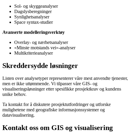
Sol- og skyggeanalyser
Dagslysberegninger
Synlighetsanalyser
Space syntax-studier
Avanserte modelleringsverktøy
Overlay- og nærhetsanalyser
«Minste motstands vei»-analyser
Multikriterieanalyser
Skreddersydde løsninger
Listen over analysetyper representerer våre mest anvendte tjenester,
men er ikke uttømmende. Vi tilpasser våre GIS- og
visualiseringsløsninger etter spesifikke prosjektkrav og kundens
unike behov.
Ta kontakt for å diskutere prosjektutfordringer og utforske
mulighetene med geografiske informasjonssystemer og
datavisualisering.
Kontakt oss om GIS og visualisering