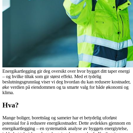
Energikartlegging gir deg oversikt over hvor bygget ditt taper energi
– og hvilke tiltak som gir størst effekt. Med et tydelig
beslutningsgrunnlag viser vi deg hvordan du kan redusere kostnader,
øke verdien på eiendommen og ta smarte valg for både økonomi og
klima.
Hva?
Mange boliger, borettslag og sameier har et betydelig uforløst
potensial for å redusere energikostnader. Dette avdekkes gjennom en
energikartlegging – en systematisk analyse av byggets energiytelse,