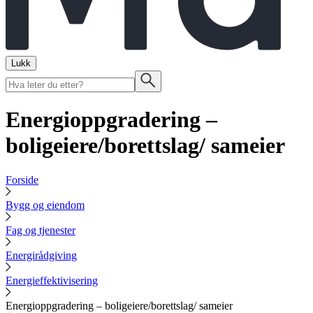
Lukk
Energioppgradering –
boligeiere/borettslag/ sameier
Forside
Bygg og eiendom
Fag og tjenester
Energirådgiving
Energieffektivisering
Energioppgradering – boligeiere/borettslag/ sameier