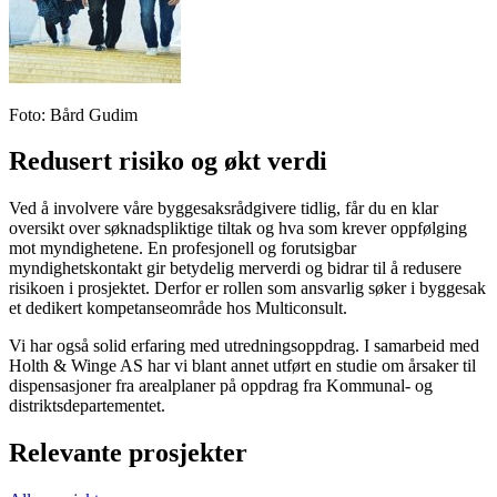
Foto
:
Bård Gudim
Redusert risiko og økt verdi
Ved å involvere våre byggesaksrådgivere tidlig, får du en klar
oversikt over søknadspliktige tiltak og hva som krever oppfølging
mot myndighetene. En profesjonell og forutsigbar
myndighetskontakt gir betydelig merverdi og bidrar til å redusere
risikoen i prosjektet. Derfor er rollen som ansvarlig søker i byggesak
et dedikert kompetanseområde hos Multiconsult.
Vi har også solid erfaring med utredningsoppdrag. I samarbeid med
Holth & Winge AS har vi blant annet utført en studie om årsaker til
dispensasjoner fra arealplaner på oppdrag fra Kommunal- og
distriktsdepartementet.
Relevante prosjekter