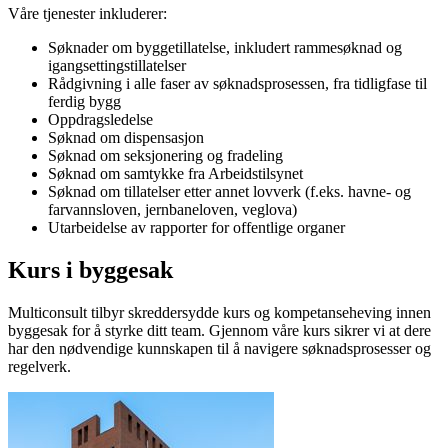
Våre tjenester inkluderer:
Søknader om byggetillatelse, inkludert rammesøknad og
igangsettingstillatelser
Rådgivning i alle faser av søknadsprosessen, fra tidligfase til
ferdig bygg
Oppdragsledelse
Søknad om dispensasjon
Søknad om seksjonering og fradeling
Søknad om samtykke fra Arbeidstilsynet
Søknad om tillatelser etter annet lovverk (f.eks. havne- og
farvannsloven, jernbaneloven, veglova)
Utarbeidelse av rapporter for offentlige organer
Kurs i byggesak
Multiconsult
tilbyr skreddersydde kurs og kompetanseheving innen
byggesak for å styrke ditt team. Gjennom våre kurs sikrer vi at dere
har den nødvendige kunnskapen til å navigere søknadsprosesser og
regelverk.