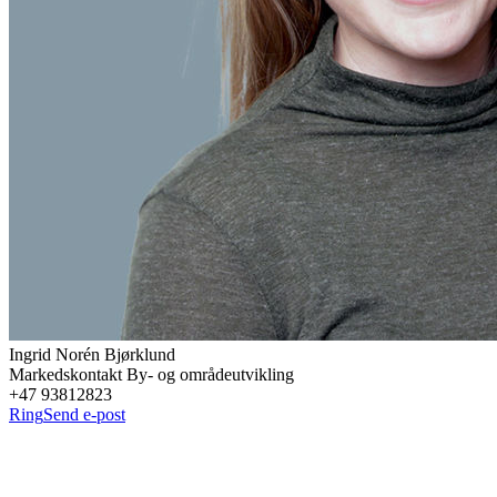
Ingrid Norén
Bjørklund
Markedskontakt By- og områdeutvikling
+47 93812823
Ring
Send e-post