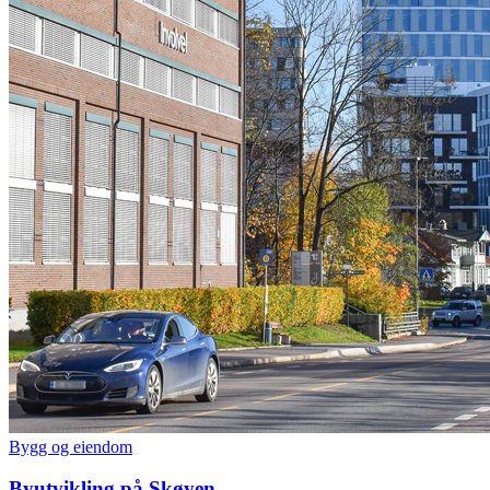
Bygg og eiendom
Byutvikling på Skøyen