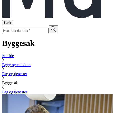
Lukk
Byggesak
Forside
Bygg og eiendom
Fag og tjenester
Byggesak
Fag og tjenester