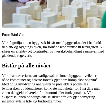
Foto
:
Bård Gudim
Vårt fagmiljø innen byggesak bistår med byggesøknader i henhold
til plan- og bygningsloven, fra forhåndskonferanse til ferdigattest. Vi
sikrer en effektiv og forutsigbar byggesaksbehandling i samsvar med
gjeldende regelverk.
Bistår på alle nivåer
Vårt team av erfarne ansvarlige søkere innen byggesak veileder
både kommuner og private foretak gjennom komplekse spørsmål.
Med tidlig involvering analyserer vi prosjektets potensial i
byggesaken og identifiserer konkrete muligheter for å nå dine mål,
enten det gjelder bærekraft, økonomi eller funksjonalitet. Vår
ekspertise innen oppdragsledelse sikrer effektiv gjennomføring
innenfor avtalte tids- og budsjettrammer.