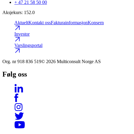
+ 47 21 58 50 00
Aksjekurs
:
152.0
Aktuelt
Kontakt oss
Fakturainformasjon
Konsern
Investor
Varslingsportal
Org. nr
918 836 519
© 2026 Multiconsult Norge AS
Følg oss