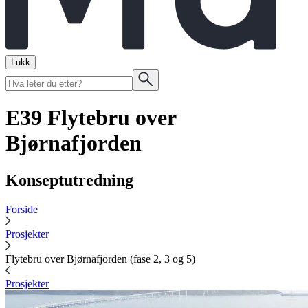
Lukk
E39 Flytebru over
Bjørnafjorden
Konseptutredning
Forside
Prosjekter
Flytebru over Bjørnafjorden (fase 2, 3 og 5)
Prosjekter