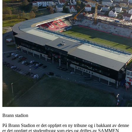
Brann stadion
På Brann Stadion er det oppført en ny tribune og i bakkant av denne
er det oppført et studentbygg som eies og driftes av SAMMEN