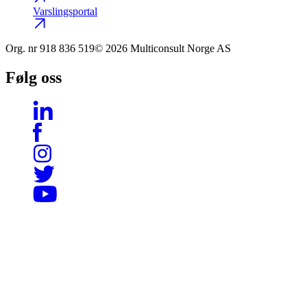
Varslingsportal
Org. nr
918 836 519
© 2026 Multiconsult Norge AS
Følg oss