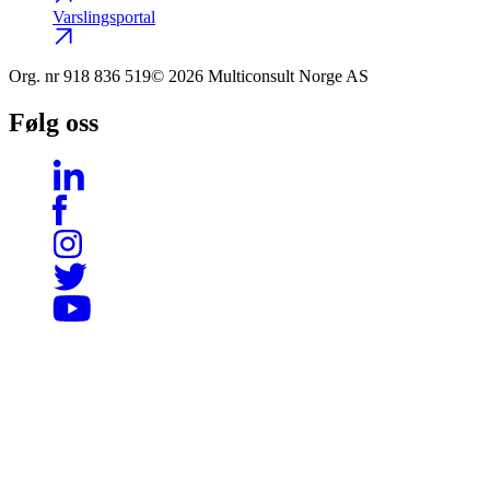
Varslingsportal
Org. nr
918 836 519
© 2026 Multiconsult Norge AS
Følg oss