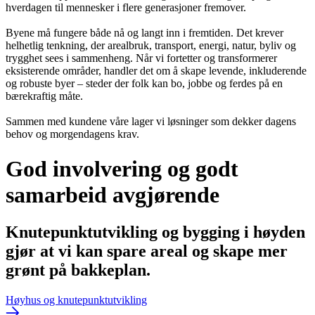
hverdagen til mennesker i flere generasjoner fremover.
Byene må fungere både nå og langt inn i fremtiden. Det krever
helhetlig tenkning, der arealbruk, transport, energi, natur, byliv og
trygghet sees i sammenheng. Når vi fortetter og transformerer
eksisterende områder, handler det om å skape levende, inkluderende
og robuste byer – steder der folk kan bo, jobbe og ferdes på en
bærekraftig måte.
Sammen med kundene våre lager vi løsninger som dekker dagens
behov og morgendagens krav.
God involvering og godt
samarbeid avgjørende
Knutepunktutvikling og bygging i høyden
gjør at vi kan spare areal og skape mer
grønt på bakkeplan.
Høyhus og knutepunktutvikling