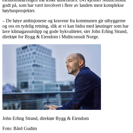
godt på, som har vært involvert i flere av landets mest komplekse
høyhusprosjekter.
– De høye ambisjonene og kravene fra kommunen gir utbyggerne
og oss en tydelig retning, slik at vi kan bidra med løsninger som har
lave klimagassutslipp og gode bykvaliteter, sier John Erling Strand,
direktør for Bygg & Eiendom i Multiconsult Norge.
John Erling Strand, direktør Bygg & Eiendom
Foto
:
Bård Gudim