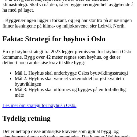
klimastrategi. Skal vi nå den, så er byggenæringen helt avgjørende å
ha med på laget.
- Byggenæringen ligger i forkant, og jeg har stor tro på at næringen
finner løsningene på klima- og miljøkravene, sier Leirvik North.
Fakta: Strategi for høyhus i Oslo
En ny høyhusstrategi fra 2023 legger premissene for høyhus i Oslo
kommune. Bygg over 42 meter regnes som høyhus, og det er
definert noen ambisiøse krav til slike bygg:
Mål 1. Høyhus skal underbygge Oslos byutviklingsstrategi
Mål 2. Høyhus skal være et virkemiddel for økt kvalitet i
byutviklingen
Mål 3. Høyhus skal utformes og bygges på en forbilledlig
måte
Les mer om strategi for høyhus i Oslo.
Tydelig retning
Det er nettopp disse ambisiøse kravene som gjør at bygg- og
eiendomsnæringen må tenke annerledes. Det kjenner Multiconsult