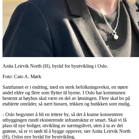
Anita Leirvik North (H), byråd for byutvikling i Oslo.
Foto
:
Cato A. Mørk
Samfunnet er i endring, med en sterk befolkningsvekst, en større
andel eldre og flere som flytter til byene. I Oslo har kommunen
bestemt at høyhus skal være en del av løsningen. Flere skal bo på
etablerte områder, så nært bussen, trikken og butikken som mulig.
- Oslo begynner å bli en tettere by, så det å kunne konsentrere
utbyggingen rundt eksisterende infrastruktur er smart. Skal vi få
plass til nye boliger, utvikling av næringslivet, uten å ta av det
grønne, så er vi nødt til å bygge oppover, sier Anita Leirvik North
(H), Oslos nye byråd for byutvikling.