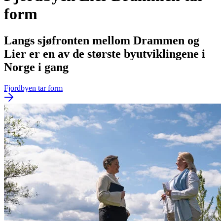
form
Langs sjøfronten mellom Drammen og
Lier er en av de største byutviklingene i
Norge i gang
Fjordbyen tar form