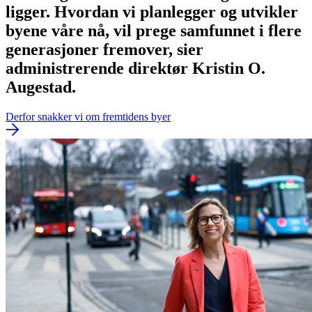
ligger. Hvordan vi planlegger og utvikler
byene våre nå, vil prege samfunnet i flere
generasjoner fremover, sier
administrerende direktør Kristin O.
Augestad.
Derfor snakker vi om fremtidens byer