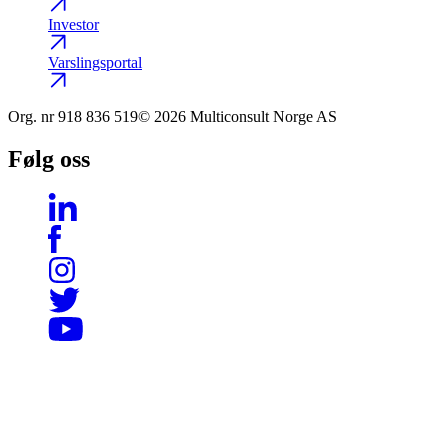
Investor
Varslingsportal
Org. nr
918 836 519
© 2026 Multiconsult Norge AS
Følg oss