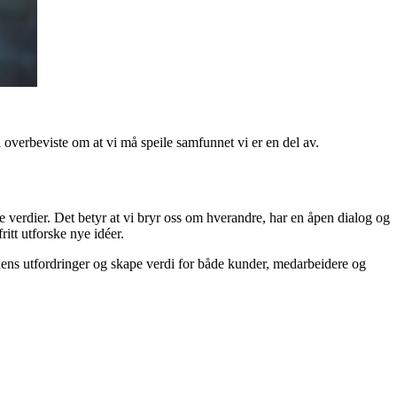
i overbeviste om at vi må speile samfunnet vi er en del av.
e verdier. Det betyr at vi bryr oss om hverandre, har en åpen dialog og
ritt utforske nye idéer.
idens utfordringer og skape verdi for både kunder, medarbeidere og