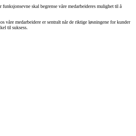
ller funksjonsevne skal begrense våre medarbeideres mulighet til å
hos våre medarbeidere er sentralt når de riktige løsningene for kunder
el til suksess.