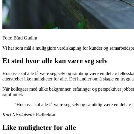
Foto
:
Bård Gudim
Vi har som mål å muliggjøre verdiskaping for kunder og samarbeidspartne
Et sted hvor alle kan være seg selv
Hos oss skal alle få være seg selv og samtidig være en del av fellessk
etterstreber like muligheter for alle. Det handler om å skape en trygg a
Når kollegaer med ulike bakgrunner, erfaringer og perspektiver jobber
samfunnet.
“
Hos oss skal alle få være seg selv og samtidig være en del av f
Kari Nicolaisen
HR-direktør
Like muligheter for alle