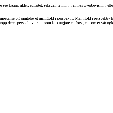
 seg kjønn, alder, etnisitet, seksuell legning, religiøs overbevisning e
 kompetanse og samtidig et mangfold i perspektiv. Mangfold i perspektiv 
opp deres perspektiv er det som kan utgjøre en forskjell som er vår nøkk