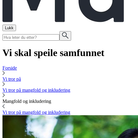
Lukk
Vi skal speile samfunnet
Forside
Vi tror på
Vi tror på mangfold og inkludering
Mangfold og inkludering
Vi tror på mangfold og inkludering