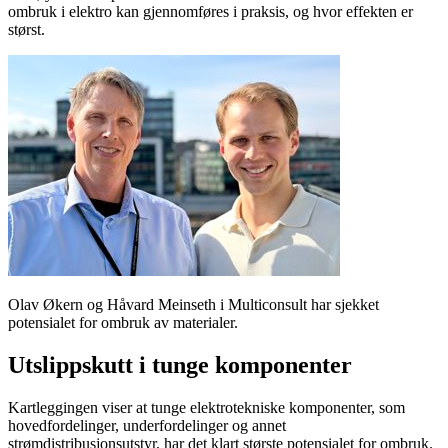
ombruk i elektro kan gjennomføres i praksis, og hvor effekten er
størst.
Olav Økern og Håvard Meinseth i Multiconsult har sjekket
potensialet for ombruk av materialer.
Utslippskutt i tunge komponenter
Kartleggingen viser at tunge elektrotekniske komponenter, som
hovedfordelinger, underfordelinger og annet
strømdistribusjonsutstyr, har det klart største potensialet for ombruk.