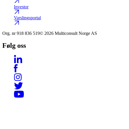
Investor
Varslingsportal
Org. nr
918 836 519
© 2026 Multiconsult Norge AS
Følg oss