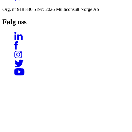
Org. nr
918 836 519
© 2026 Multiconsult Norge AS
Følg oss