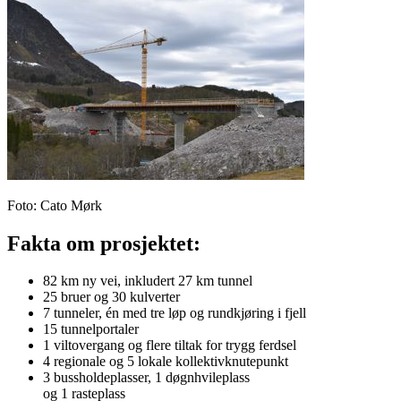
Foto
:
Cato Mørk
Fakta om prosjektet:
82 km ny vei, inkludert 27 km tunnel
25 bruer og 30 kulverter
7 tunneler, én med tre løp og rundkjøring i fjell
15 tunnelportaler
1 viltovergang og flere tiltak for trygg ferdsel
4 regionale og 5 lokale kollektivknutepunkt
3 bussholdeplasser, 1 døgnhvileplass
og 1 rasteplass